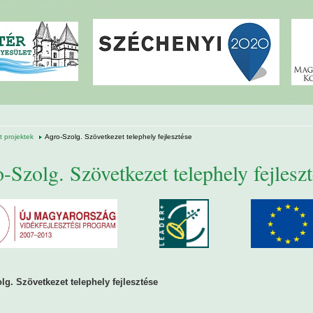
 projektek
Agro-Szolg. Szövetkezet telephely fejlesztése
-Szolg. Szövetkezet telephely fejlesz
lg. Szövetkezet telephely fejlesztése