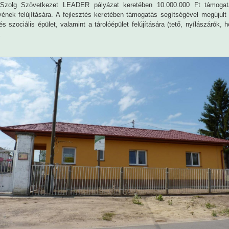
Szolg Szövetkezet LEADER pályázat keretében 10.000.000 Ft támogat
ének felújítására. A fejlesztés keretében támogatás segítségével megújult
és szociális épület, valamint a tárolóépület felújítására (tető, nyílászárók, 
.