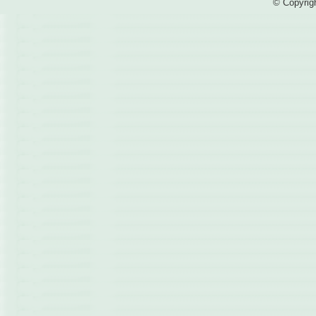
© Copyrig