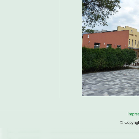
Impre
© Copyrig