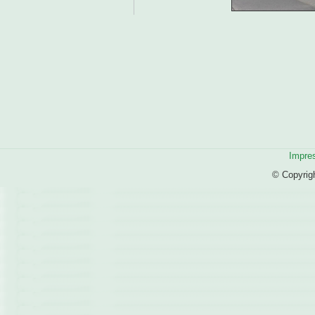
Impre
© Copyrig