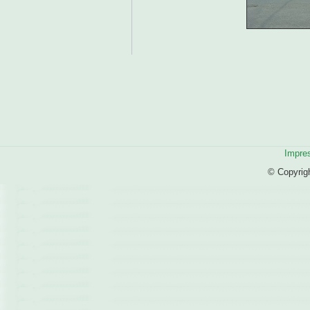
Impre
© Copyrig