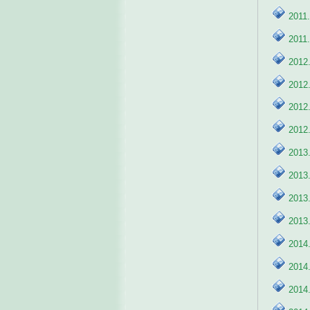
2011.
2011
2012.
2012.
2012
2012.
2013.
2013.
2013.
2013
2014.
2014.
2014.