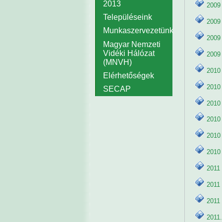
2013
2009 
Településeink
2009
Munkaszervezetünk
2009
Magyar Nemzeti
Vidéki Hálózat
2009
(MNVH)
2010 
Elérhetőségek
2010 
SECAP
2010 
2010
2010
2010
2011 
2011
2011 
2011.