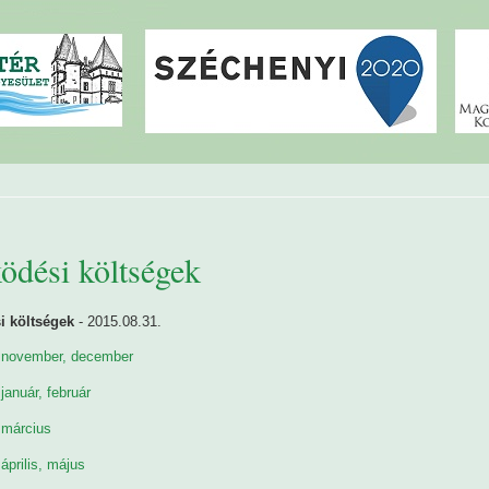
dési költségek
 költségek
- 2015.08.31.
 november, december
január, február
 március
április, május