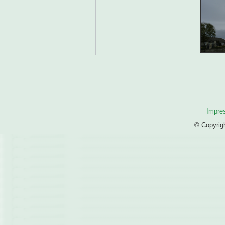
Impre
© Copyrig