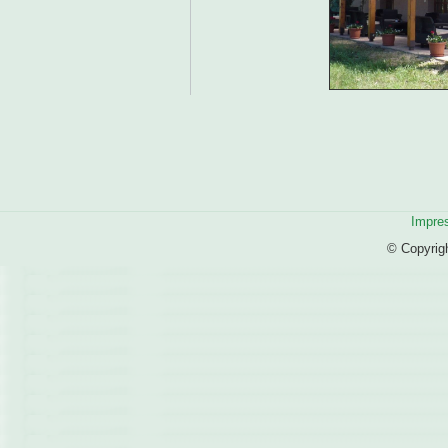
Impre
© Copyrig