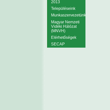
2013
Településeink
Munkaszervezetünk
Magyar Nemzeti
Vidéki Hálózat
(MNVH)
Elérhetőségek
SECAP