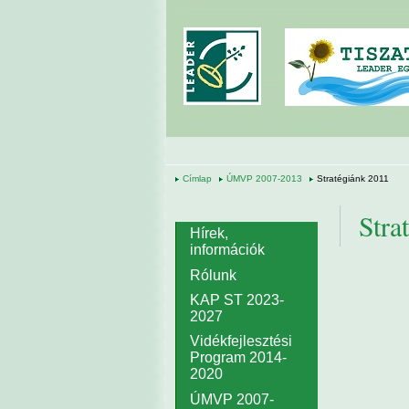
Ugrás a tartalomra
Címlap
ÚMVP 2007-2013
Stratégiánk 2011
Stra
Hírek,
információk
Rólunk
KAP ST 2023-
2027
Vidékfejlesztési
Program 2014-
2020
ÚMVP 2007-