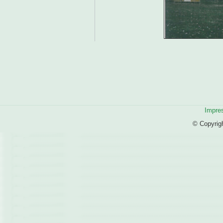
Impre
© Copyrig