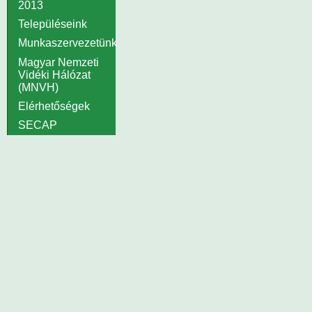
2013
Településeink
Munkaszervezetünk
Magyar Nemzeti
Vidéki Hálózat
(MNVH)
Elérhetőségek
SECAP