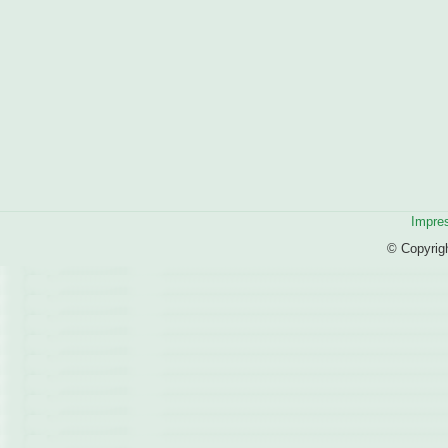
Impre
© Copyrig