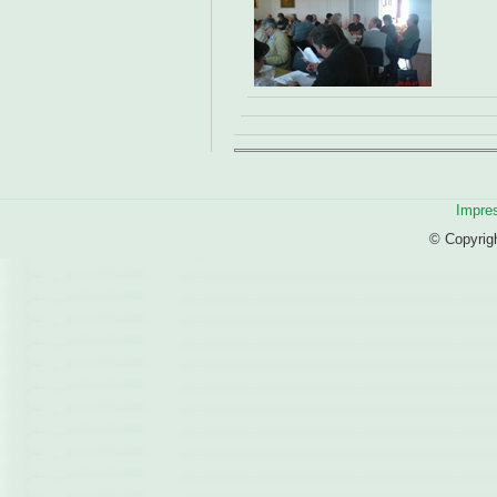
Impre
© Copyrig