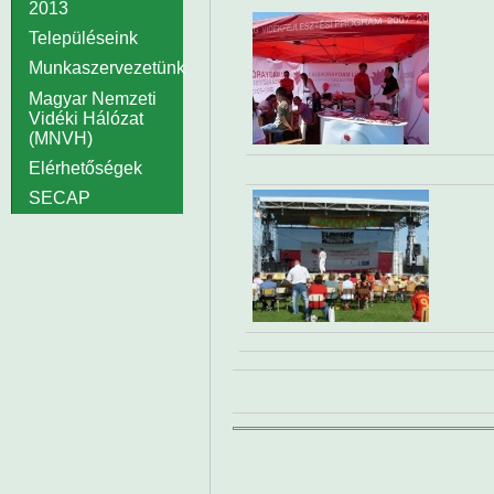
2013
Településeink
Munkaszervezetünk
Magyar Nemzeti
Vidéki Hálózat
(MNVH)
Elérhetőségek
SECAP