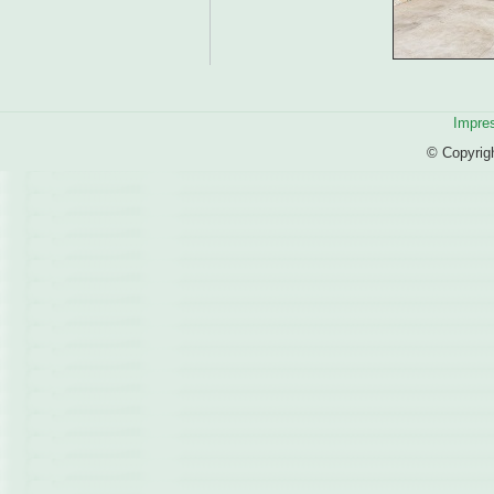
Impre
© Copyrig