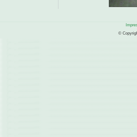
Impre
© Copyrig