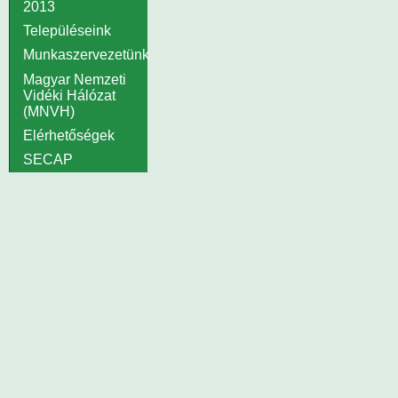
2013
Településeink
Munkaszervezetünk
Magyar Nemzeti
Vidéki Hálózat
(MNVH)
Elérhetőségek
SECAP