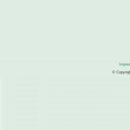
Impre
© Copyrig