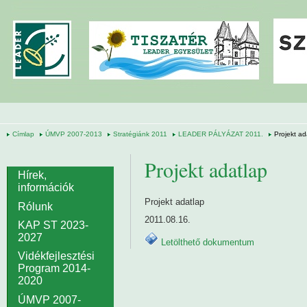
Ugrás a tartalomra
Címlap
ÚMVP 2007-2013
Stratégiánk 2011
LEADER PÁLYÁZAT 2011.
Projekt ad
Projekt adatlap
Hírek,
információk
Projekt adatlap
Rólunk
2011.08.16.
KAP ST 2023-
2027
Letölthető dokumentum
Vidékfejlesztési
Program 2014-
2020
ÚMVP 2007-