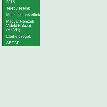
2013
Településeink
Munkaszervezetünk
Magyar Nemzeti
Vidéki Hálózat
(MNVH)
Elérhetőségek
SECAP