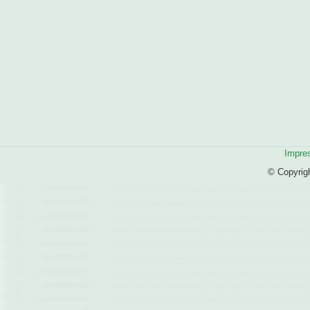
Impre
© Copyrig