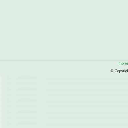
Impre
© Copyrig