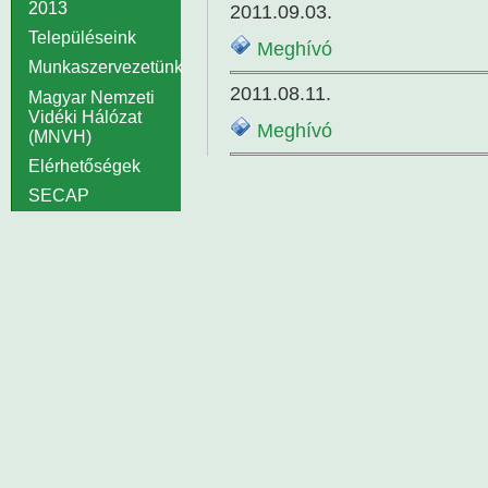
2013
2011.09.03.
Településeink
Meghívó
Munkaszervezetünk
2011.08.11.
Magyar Nemzeti
Vidéki Hálózat
Meghívó
(MNVH)
Elérhetőségek
SECAP