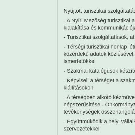
Nyújtott turisztikai szolgáltatá
- A Nyíri Mezőség turisztikai 
kialakítása és kommunikációj
- Turisztikai szolgáltatások, a
- Térségi turisztikai honlap l
közérdekű adatok közlésével, 
ismertetőkkel
- Szakmai katalógusok készít
- Képviseli a térséget a sza
kiállításokon
- A térségben alkotó kézműve
népszerűsítése - Önkormányzat
tevékenységek összehangolá
- Együttműködik a helyi válla
szervezetekkel