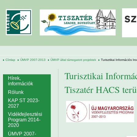
Ugrás a tartalomra
Címlap
ÚMVP 2007-2013
ÚMVP által támogatott projektek
Turisztikai Információs Ir
Turisztikai Informác
Hírek,
információk
Tiszatér HACS terü
Rólunk
KAP ST 2023-
2027
Vidékfejlesztési
Program 2014-
2020
ÚMVP 2007-