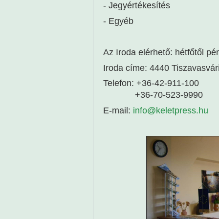
- Jegyértékesítés
- Egyéb
Az Iroda elérhető: hétfőtől pé
Iroda címe: 4440 Tiszavasvári, 
Telefon: +36-42-911-100
+36-70-523-9990
E-mail:
info@keletpress.hu