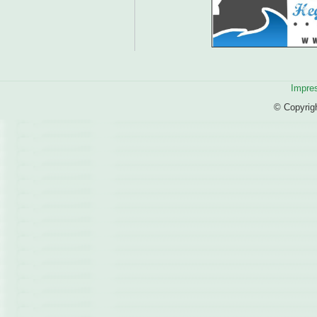
Impre
© Copyrig