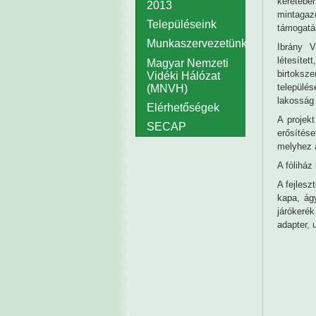
keretébe
2013
mintagaz
Településeink
támogatá
Munkaszervezetünk
Ibrány V
létesít
Magyar Nemzeti
birtoksz
Vidéki Hálózat
települé
(MNVH)
lakosság
Elérhetőségek
A projekt
SECAP
erősítése
melyhez a
A fóliház 
A fejles
kapa, ágy
járókeré
adapter, 