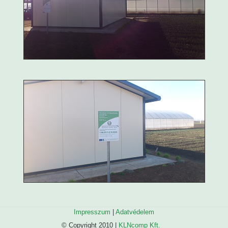
Impresszum
|
Adatvédelem
© Copyright 2010 |
KLNcomp Kft.